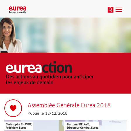
Toggle
naviga
Assemblée Générale Eurea 2018
Publié le 12/12/2018