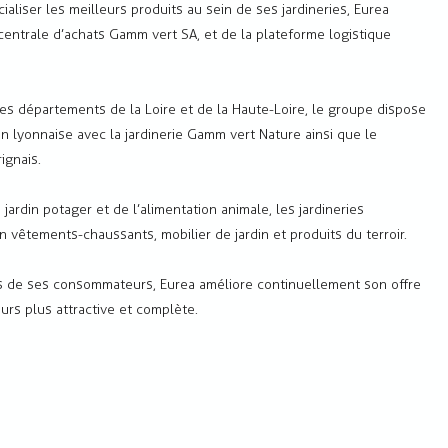
aliser les meilleurs produits au sein de ses jardineries, Eurea
 centrale d’achats Gamm vert SA, et de la plateforme logistique
les départements de la Loire et de la Haute-Loire, le groupe dispose
n lyonnaise avec la jardinerie Gamm vert Nature ainsi que le
rignais.
 jardin potager et de l’alimentation animale, les jardineries
vêtements-chaussants, mobilier de jardin et produits du terroir.
s de ses consommateurs, Eurea améliore continuellement son offre
ours plus attractive et complète.