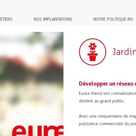
ÉTIERS
NOS IMPLANTATIONS
NOTRE POLITIQUE RH
Jardi
Développer un réseau d
Eurea étend ses connaissances
destiné au grand public.
Avec une cinquantaine de mag
puissance commerciale du prem