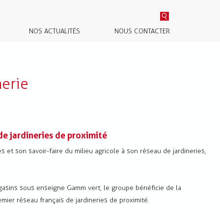
NOS ACTUALITÉS
NOUS CONTACTER
nerie
e jardineries de proximité
 et son savoir-faire du milieu agricole à son réseau de jardineries,
asins sous enseigne Gamm vert, le groupe bénéficie de la
ier réseau français de jardineries de proximité.