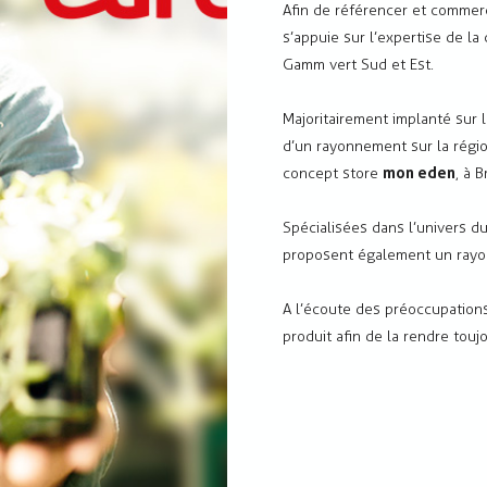
Afin de référencer et commerci
s’appuie sur l’expertise de la
Gamm vert Sud et Est.
Majoritairement implanté sur 
d’un rayonnement sur la régio
concept store
mon eden
, à B
Spécialisées dans l’univers du
proposent également un rayon 
A l’écoute des préoccupation
produit afin de la rendre touj