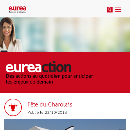
Toggle
naviga
Fête du Charolais
Publié le 22/10/2018