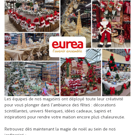
Les équipes de nos magasins ont déployé toute leur créativité
pour vous plonger dans l’ambiance des fêtes : décorations
scintillantes, univers féeriques, idées cadeaux, sapins et
inspirations pour rendre votre maison encore plus chaleureuse.
Retrouvez dès maintenant la magie de noël au sein de nos