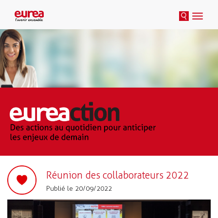
Toggle
naviga
Réunion des collaborateurs 2022
Publié le 20/09/2022